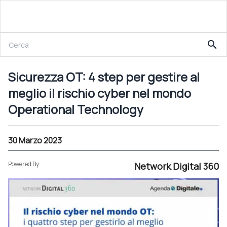
30 Marzo 2023
search
Sicurezza OT: 4 step per gestire al meglio il rischio cyber nel mondo Operational Technology
Sicurezza OT: 4 step per gestire al
meglio il rischio cyber nel mondo
Operational Technology
30 Marzo 2023
Powered By
Network Digital 360