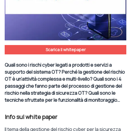
Scarica il whitepaper
Quali sono i rischi cyber legati a prodotti e servizi a
supporto del sistema OT? Perché la gestione del rischio
OT è un’attività complessa e multi-livello? Quali sono i 4
passaggi che fanno parte del processo di gestione del
rischio nella strategia di sicurezza OT? Quali sono le
tecniche sfruttate per le funzionalità di monitoraggio…
Info sul white paper
Il tema della gestione del rischio cyber per la sicurezza