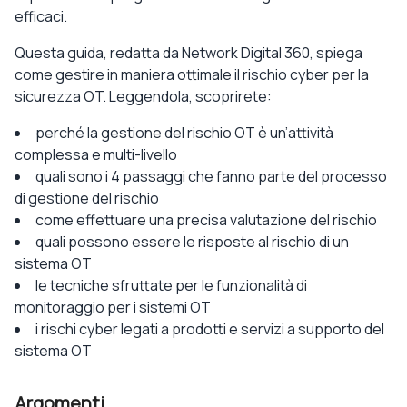
efficaci.
Questa guida, redatta da Network Digital 360, spiega
come gestire in maniera ottimale il rischio cyber per la
sicurezza OT. Leggendola, scoprirete:
perché la gestione del rischio OT è un’attività
complessa e multi-livello
quali sono i 4 passaggi che fanno parte del processo
di gestione del rischio
come effettuare una precisa valutazione del rischio
quali possono essere le risposte al rischio di un
sistema OT
le tecniche sfruttate per le funzionalità di
monitoraggio per i sistemi OT
i rischi cyber legati a prodotti e servizi a supporto del
sistema OT
Argomenti