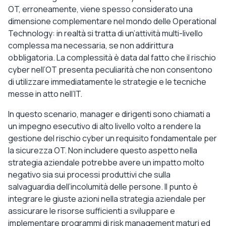
OT, erroneamente, viene spesso considerato una
dimensione complementare nel mondo delle Operational
Technology: in realtà si tratta di un’attività multi-livello
complessa ma necessaria, se non addirittura
obbligatoria. La complessità è data dal fatto che il rischio
cyber nell’OT presenta peculiarità che non consentono
di utilizzare immediatamente le strategie e le tecniche
messe in atto nell’IT.
In questo scenario, manager e dirigenti sono chiamati a
un impegno esecutivo di alto livello volto a rendere la
gestione del rischio cyber un requisito fondamentale per
la sicurezza OT. Non includere questo aspetto nella
strategia aziendale potrebbe avere un impatto molto
negativo sia sui processi produttivi che sulla
salvaguardia dell’incolumità delle persone. Il punto è
integrare le giuste azioni nella strategia aziendale per
assicurare le risorse sufficienti a sviluppare e
implementare programmi di risk management maturi ed