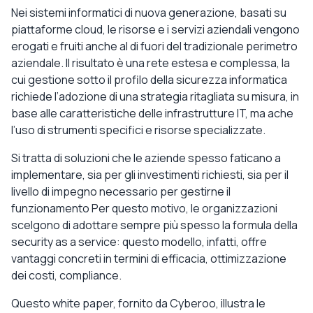
Nei sistemi informatici di nuova generazione, basati su
piattaforme cloud, le risorse e i servizi aziendali vengono
erogati e fruiti anche al di fuori del tradizionale perimetro
aziendale. Il risultato è una rete estesa e complessa, la
cui gestione sotto il profilo della sicurezza informatica
richiede l’adozione di una strategia ritagliata su misura, in
base alle caratteristiche delle infrastrutture IT, ma ache
l’uso di strumenti specifici e risorse specializzate.
Si tratta di soluzioni che le aziende spesso faticano a
implementare, sia per gli investimenti richiesti, sia per il
livello di impegno necessario per gestirne il
funzionamento Per questo motivo, le organizzazioni
scelgono di adottare sempre più spesso la formula della
security as a service: questo modello, infatti, offre
vantaggi concreti in termini di efficacia, ottimizzazione
dei costi, compliance.
Questo white paper, fornito da Cyberoo, illustra le