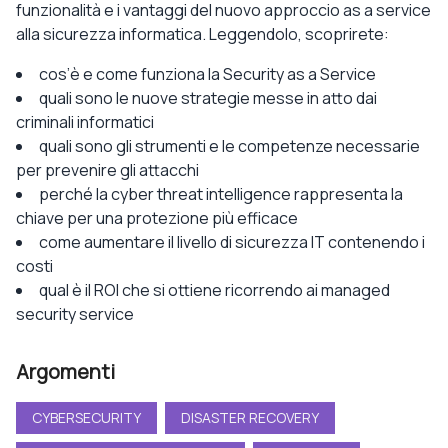
funzionalità e i vantaggi del nuovo approccio as a service
alla sicurezza informatica. Leggendolo, scoprirete:
cos’è e come funziona la Security as a Service
quali sono le nuove strategie messe in atto dai
criminali informatici
quali sono gli strumenti e le competenze necessarie
per prevenire gli attacchi
perché la cyber threat intelligence rappresenta la
chiave per una protezione più efficace
come aumentare il livello di sicurezza IT contenendo i
costi
qual è il ROI che si ottiene ricorrendo ai managed
security service
Argomenti
CYBERSECURITY
DISASTER RECOVERY