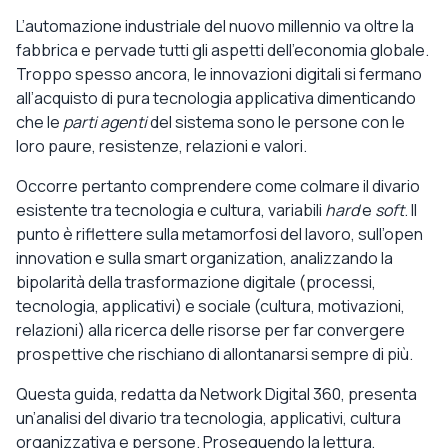
L’automazione industriale del nuovo millennio va oltre la
fabbrica e pervade tutti gli aspetti dell’economia globale.
Troppo spesso ancora, le innovazioni digitali si fermano
all’acquisto di pura tecnologia applicativa dimenticando
che le
parti agenti
del sistema sono le persone con le
loro paure, resistenze, relazioni e valori.
Occorre pertanto comprendere come colmare il divario
esistente tra tecnologia e cultura, variabili
hard
e
soft
. Il
punto è riflettere sulla metamorfosi del lavoro, sull’open
innovation e sulla smart organization, analizzando la
bipolarità della trasformazione digitale (processi,
tecnologia, applicativi) e sociale (cultura, motivazioni,
relazioni) alla ricerca delle risorse per far convergere
prospettive che rischiano di allontanarsi sempre di più.
Questa guida, redatta da Network Digital 360, presenta
un’analisi del divario tra tecnologia, applicativi, cultura
organizzativa e persone. Proseguendo la lettura,