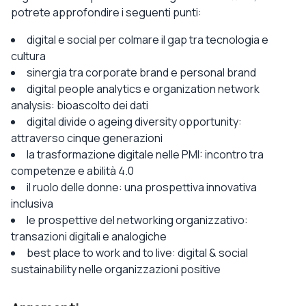
potrete approfondire i seguenti punti:
digital e social per colmare il gap tra tecnologia e
cultura
sinergia tra corporate brand e personal brand
digital people analytics e organization network
analysis: bioascolto dei dati
digital divide o ageing diversity opportunity:
attraverso cinque generazioni
la trasformazione digitale nelle PMI: incontro tra
competenze e abilità 4.0
il ruolo delle donne: una prospettiva innovativa
inclusiva
le prospettive del networking organizzativo:
transazioni digitali e analogiche
best place to work and to live: digital & social
sustainability nelle organizzazioni positive