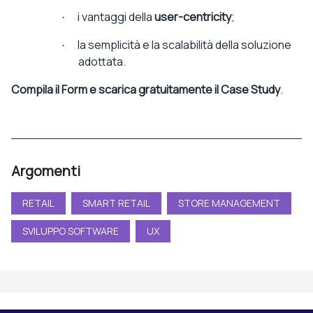
i vantaggi della
user-centricity
;
·
la semplicità e la scalabilità della soluzione
·
adottata.
Compila il Form e scarica gratuitamente il Case Study
.
Argomenti
RETAIL
SMART RETAIL
STORE MANAGEMENT
SVILUPPO SOFTWARE
UX