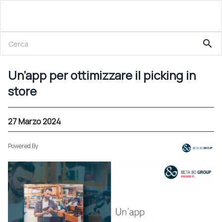
27 Marzo 2024
search
Un’app per ottimizzare il picking in store
Un’app per ottimizzare il picking in
store
27 Marzo 2024
Powered By