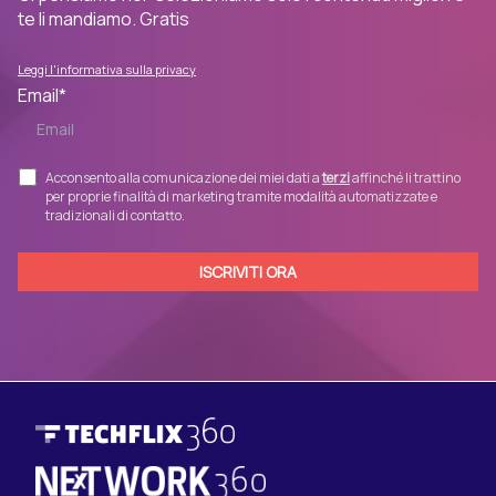
te li mandiamo. Gratis
Leggi l'informativa sulla privacy
Email
*
Acconsento alla comunicazione dei miei dati a
terzi
affinché li trattino
per proprie finalità di marketing tramite modalità automatizzate e
tradizionali di contatto.