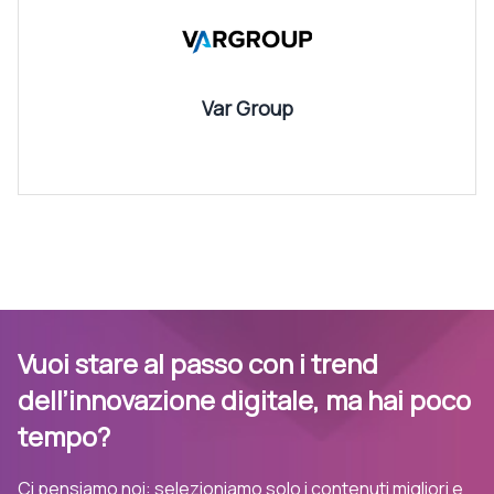
Var Group
Vuoi stare al passo con i trend
dell’innovazione digitale, ma hai poco
tempo?
Ci pensiamo noi: selezioniamo solo i contenuti migliori e