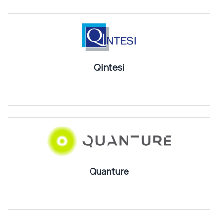
Qintesi
Quanture