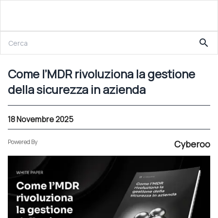
25 Settembre 2024
search
Come l’MDR rivoluziona la gestione della sicurezza in azienda
Come l’MDR rivoluziona la gestione
della sicurezza in azienda
18 Novembre 2025
Powered By
Cyberoo