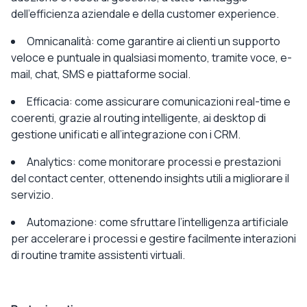
dell’efficienza aziendale e della customer
experience
.
Omnicanalità
: come garantire ai clienti un supporto
veloce e puntuale in qualsiasi momento, tramite voce, e-
mail, chat, SMS e piattaforme social.
Efficacia:
come assicurare comunicazioni real-time e
coerenti, grazie al
routing
intelligente, ai desktop di
gestione unificati e all’integrazione con i CRM.
Analytics:
come monitorare processi e prestazioni
del contact center, ottenendo insights utili a migliorare il
servizio.
Automazione:
come sfruttare l’intelligenza artificiale
per accelerare i processi e gestire facilmente interazioni
di routine tramite assistenti virtuali.