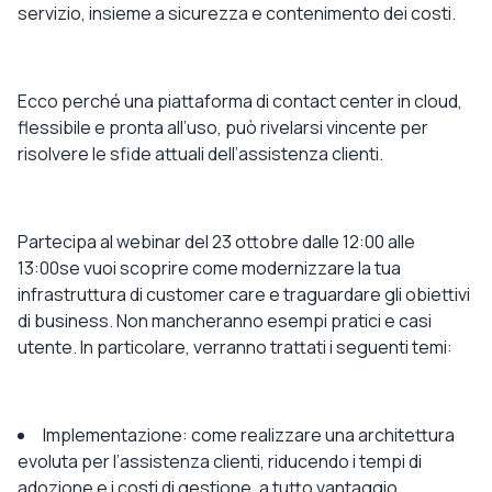
servizio, insieme a sicurezza e contenimento dei costi.
Ecco perché
una piattaforma di contact center in cloud
,
flessibile e pronta all’uso, può rivelarsi vincente per
risolvere le sfide attuali dell’assistenza clienti.
Partecipa al webinar
del 23 ottobre dalle 12:00 alle
13:00
se vuoi scoprire come modernizzare la tua
infrastruttura di customer care e traguardare gli obiettivi
di business. Non mancheranno esempi pratici e casi
utente. In particolare, verranno trattati i seguenti temi:
Implementazione
: come realizzare una architettura
evoluta per l’assistenza clienti, riducendo i tempi di
adozione e i costi di gestione, a tutto vantaggio