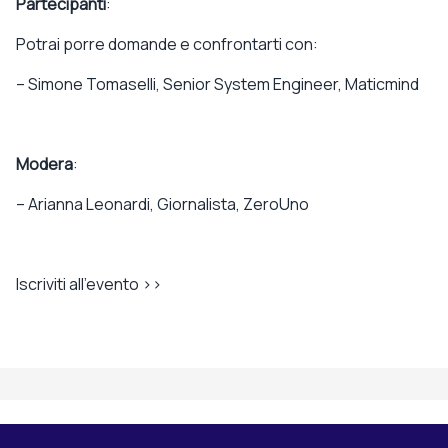
Partecipanti
:
Potrai porre domande e confrontarti con:
– Simone Tomaselli, Senior System Engineer,
Maticmind
Modera
:
– Arianna Leonardi, Giornalista, ZeroUno
Iscriviti all’evento >>