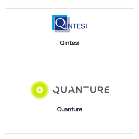
Qintesi
Quanture