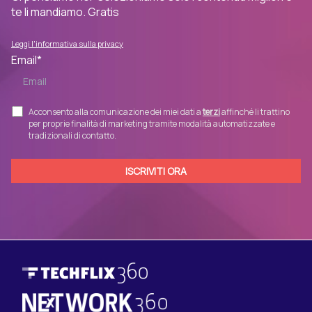
te li mandiamo. Gratis
Leggi l'informativa sulla privacy
Email
*
Acconsento alla comunicazione dei miei dati a
terzi
affinché li trattino
per proprie finalità di marketing tramite modalità automatizzate e
tradizionali di contatto.