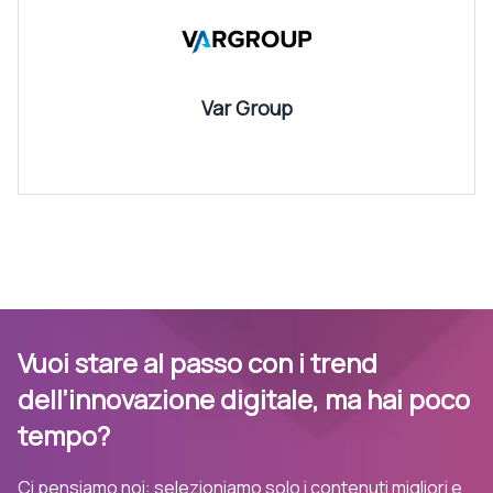
Var Group
Vuoi stare al passo con i trend
dell’innovazione digitale, ma hai poco
tempo?
Ci pensiamo noi: selezioniamo solo i contenuti migliori e