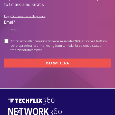
te li mandiamo. Gratis
Leggi l'informativa sulla privacy
Email
*
Acconsento alla comunicazione dei miei dati a
terzi
affinché li trattino
per proprie finalità di marketing tramite modalità automatizzate e
tradizionali di contatto.