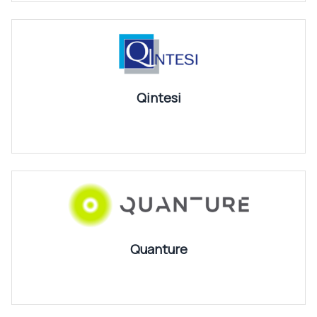
Qintesi
Quanture