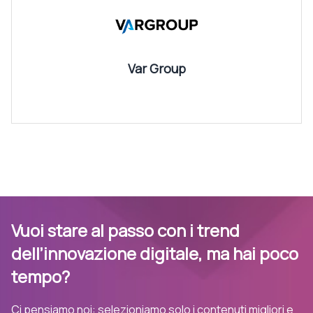
Var Group
Vuoi stare al passo con i trend
dell’innovazione digitale, ma hai poco
tempo?
Ci pensiamo noi: selezioniamo solo i contenuti migliori e