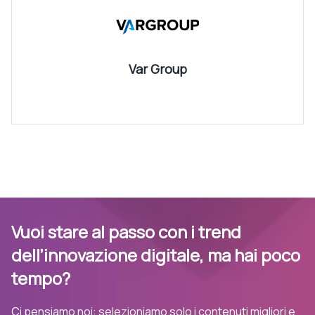
Var Group
Vuoi stare al passo con i trend
dell’innovazione digitale, ma hai poco
tempo?
Ci pensiamo noi: selezioniamo solo i contenuti migliori e