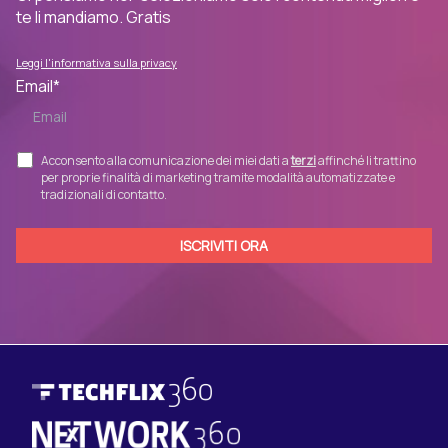
te li mandiamo. Gratis
Leggi l'informativa sulla privacy
Email
*
Acconsento alla comunicazione dei miei dati a
terzi
affinché li trattino
per proprie finalità di marketing tramite modalità automatizzate e
tradizionali di contatto.