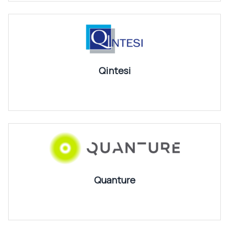
Qintesi
Quanture