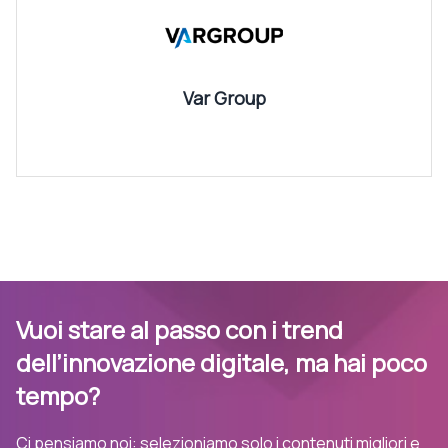
Var Group
Vuoi stare al passo con i trend
dell’innovazione digitale, ma hai poco
tempo?
Ci pensiamo noi: selezioniamo solo i contenuti migliori e