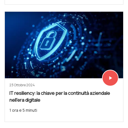
play_arrow
Vedi subit
23 Ottobre 2024
IT resiliency: la chiave per la continuità aziendale
nell'era digitale
1 ora e 5 minuti