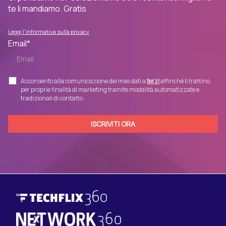
te li mandiamo. Gratis
Leggi l'informativa sulla privacy
Email
*
Acconsento alla comunicazione dei miei dati a
terzi
affinché li trattino
per proprie finalità di marketing tramite modalità automatizzate e
tradizionali di contatto.