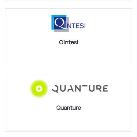
Qintesi
Quanture