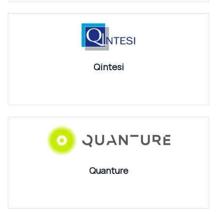
Qintesi
Quanture