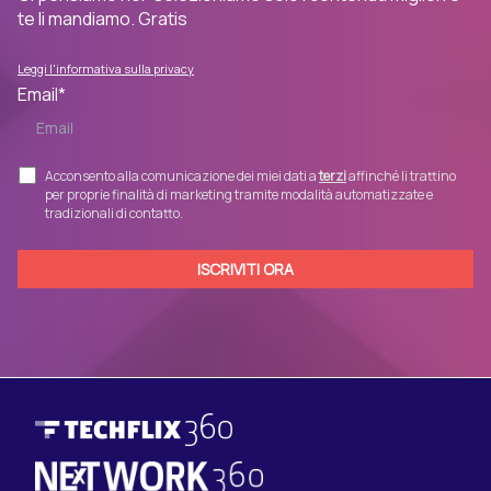
te li mandiamo. Gratis
Leggi l'informativa sulla privacy
Email
*
Acconsento alla comunicazione dei miei dati a
terzi
affinché li trattino
per proprie finalità di marketing tramite modalità automatizzate e
tradizionali di contatto.