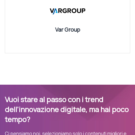
Var Group
Vuoi stare al passo con i trend
dell’innovazione digitale, ma hai poco
tempo?
Ci pensiamo noi: selezioniamo solo i contenuti migliori e