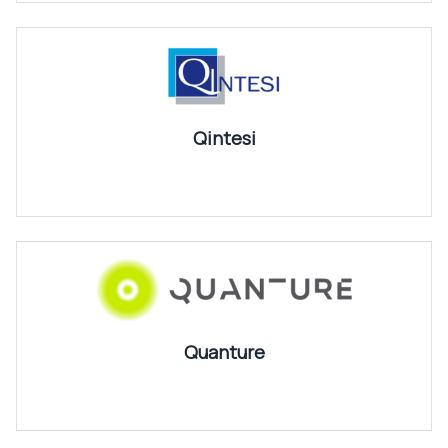
Qintesi
Quanture