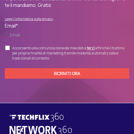
te li mandiamo. Gratis
Leggi l'informativa sulla privacy
Email
*
Acconsento alla comunicazione dei miei dati a
terzi
affinché li trattino
per proprie finalità di marketing tramite modalità automatizzate e
tradizionali di contatto.