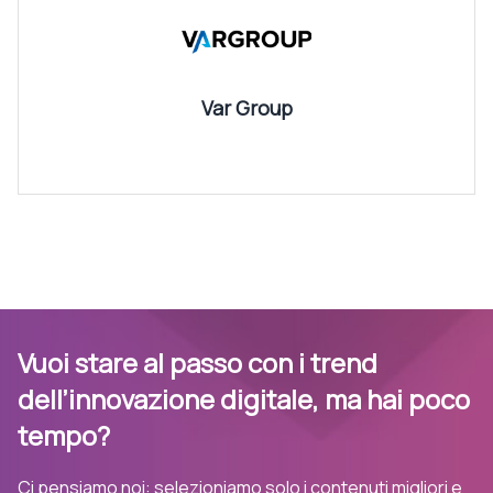
Var Group
Vuoi stare al passo con i trend
dell’innovazione digitale, ma hai poco
tempo?
Ci pensiamo noi: selezioniamo solo i contenuti migliori e