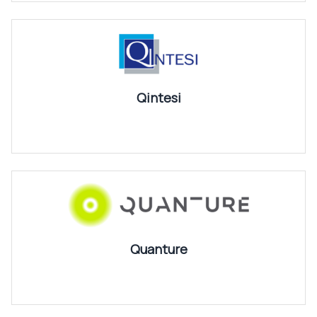
Qintesi
Quanture