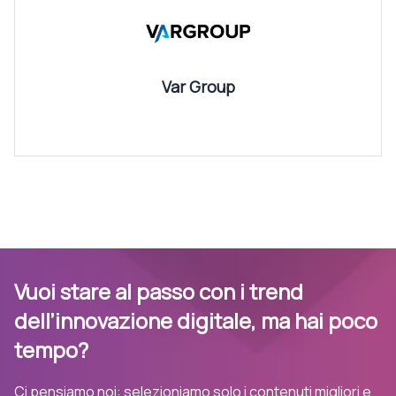
Var Group
Vuoi stare al passo con i trend
dell’innovazione digitale, ma hai poco
tempo?
Ci pensiamo noi: selezioniamo solo i contenuti migliori e