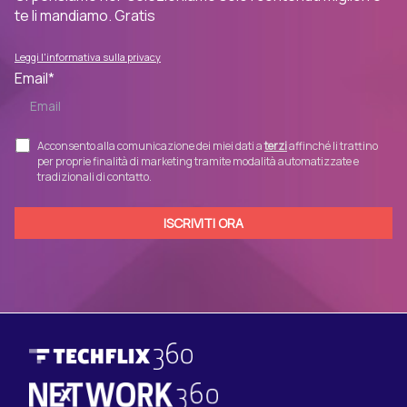
te li mandiamo. Gratis
Leggi l'informativa sulla privacy
Email
*
Acconsento alla comunicazione dei miei dati a
terzi
affinché li trattino
per proprie finalità di marketing tramite modalità automatizzate e
tradizionali di contatto.