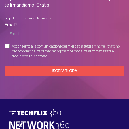
te li mandiamo. Gratis
Leggi l'informativa sulla privacy
Email
*
Acconsento alla comunicazione dei miei dati a
terzi
affinché li trattino
per proprie finalità di marketing tramite modalità automatizzate e
tradizionali di contatto.