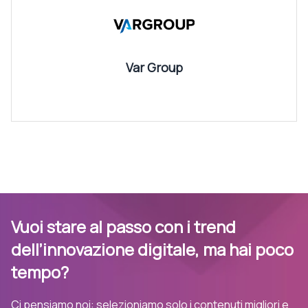
Var Group
Vuoi stare al passo con i trend
dell’innovazione digitale, ma hai poco
tempo?
Ci pensiamo noi: selezioniamo solo i contenuti migliori e