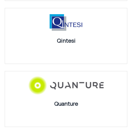
Qintesi
Quanture