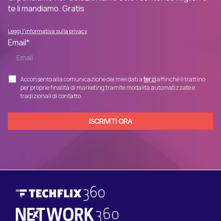
te li mandiamo. Gratis
Leggi l'informativa sulla privacy
Email
*
Acconsento alla comunicazione dei miei dati a
terzi
affinché li trattino
per proprie finalità di marketing tramite modalità automatizzate e
tradizionali di contatto.