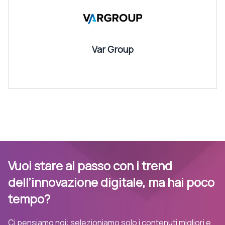
Var Group
Vuoi stare al passo con i trend
dell’innovazione digitale, ma hai poco
tempo?
Ci pensiamo noi: selezioniamo solo i contenuti migliori e