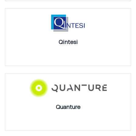
Qintesi
Quanture