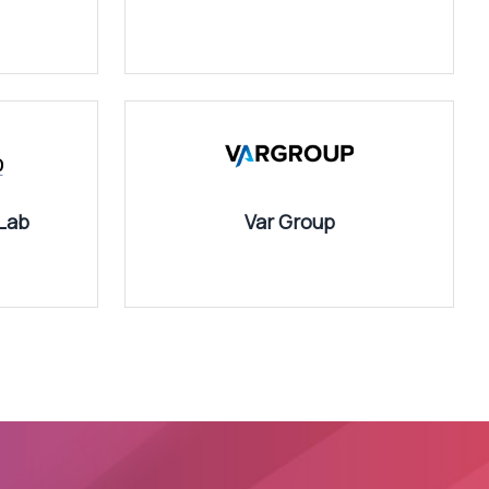
Lab
Var Group