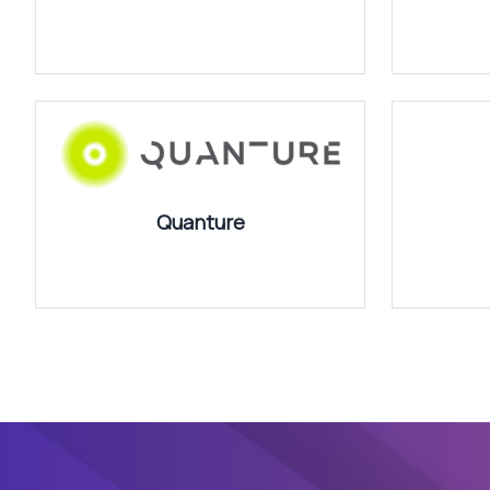
Quanture