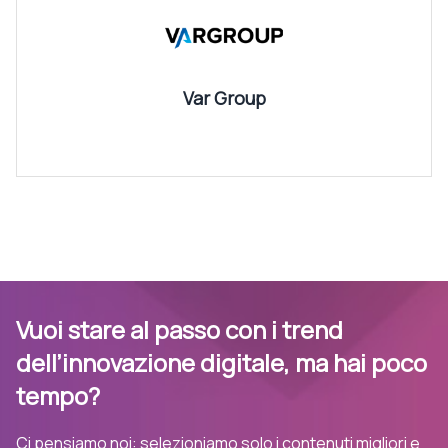
Var Group
Vuoi stare al passo con i trend
dell’innovazione digitale, ma hai poco
tempo?
Ci pensiamo noi: selezioniamo solo i contenuti migliori e