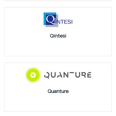
Qintesi
Quanture