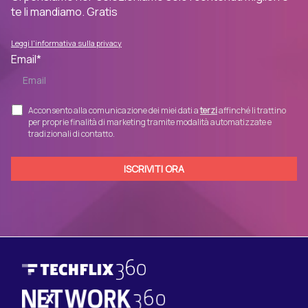
te li mandiamo. Gratis
Leggi l'informativa sulla privacy
Email
*
Acconsento alla comunicazione dei miei dati a
terzi
affinché li trattino
per proprie finalità di marketing tramite modalità automatizzate e
tradizionali di contatto.