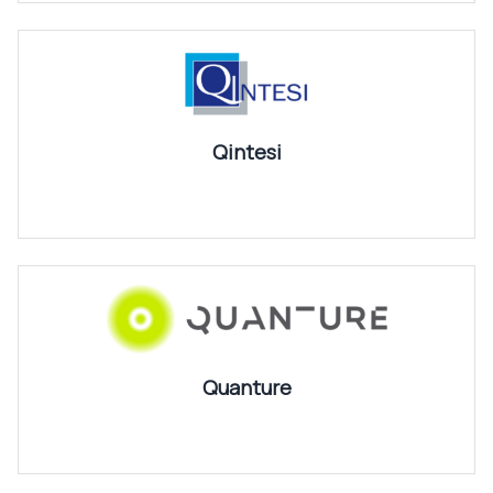
Qintesi
Quanture