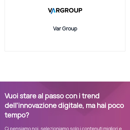
Var Group
Vuoi stare al passo con i trend
dell’innovazione digitale, ma hai poco
tempo?
Ci pensiamo noi: selezioniamo solo i contenuti migliori e