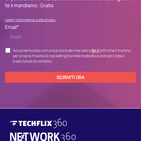
te li mandiamo. Gratis
Leggi l'informativa sulla privacy
Email
*
Acconsento alla comunicazione dei miei dati a
terzi
affinché li trattino
per proprie finalità di marketing tramite modalità automatizzate e
tradizionali di contatto.