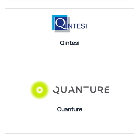
Qintesi
Quanture