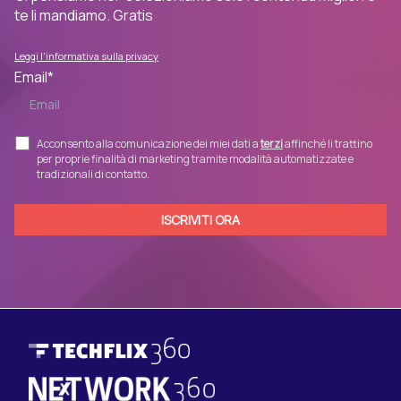
te li mandiamo. Gratis
Leggi l'informativa sulla privacy
Email
*
Acconsento alla comunicazione dei miei dati a
terzi
affinché li trattino
per proprie finalità di marketing tramite modalità automatizzate e
tradizionali di contatto.