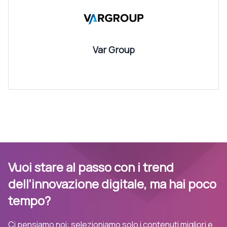
Var Group
Vuoi stare al passo con i trend
dell’innovazione digitale, ma hai poco
tempo?
Ci pensiamo noi: selezioniamo solo i contenuti migliori e