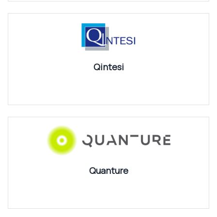
Qintesi
Quanture