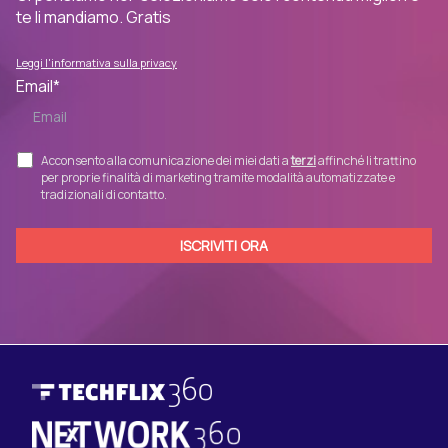
te li mandiamo. Gratis
Leggi l'informativa sulla privacy
Email
*
Acconsento alla comunicazione dei miei dati a
terzi
affinché li trattino
per proprie finalità di marketing tramite modalità automatizzate e
tradizionali di contatto.