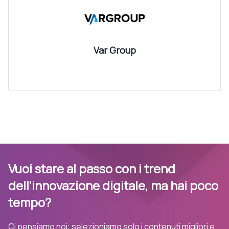
Var Group
Vuoi stare al passo con i trend
dell’innovazione digitale, ma hai poco
tempo?
Ci pensiamo noi: selezioniamo solo i contenuti migliori e