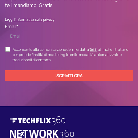
te li mandiamo. Gratis
Leggi l'informativa sulla privacy
Email
*
Acconsento alla comunicazione dei miei dati a
terzi
affinché li trattino
per proprie finalità di marketing tramite modalità automatizzate e
tradizionali di contatto.