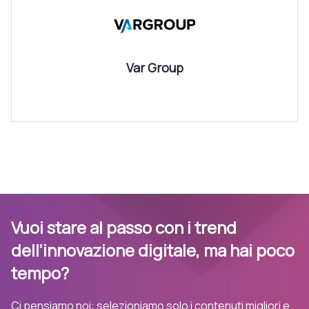
Var Group
Vuoi stare al passo con i trend
dell’innovazione digitale, ma hai poco
tempo?
Ci pensiamo noi: selezioniamo solo i contenuti migliori e