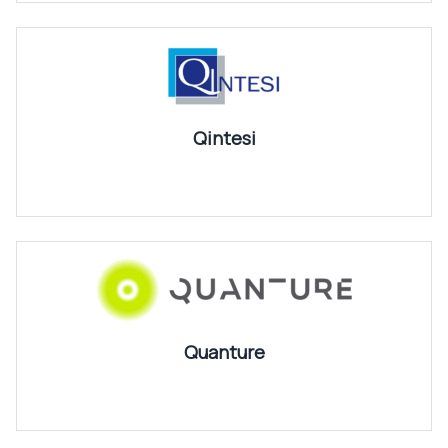
Qintesi
Quanture