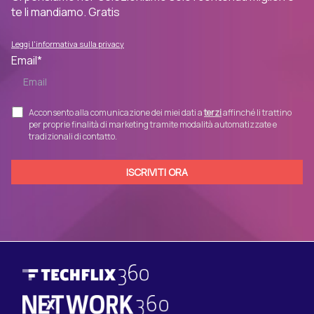
te li mandiamo. Gratis
Leggi l'informativa sulla privacy
Email
*
Acconsento alla comunicazione dei miei dati a
terzi
affinché li trattino
per proprie finalità di marketing tramite modalità automatizzate e
tradizionali di contatto.