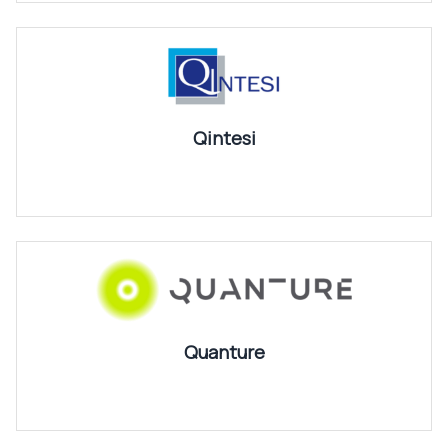
Qintesi
Quanture