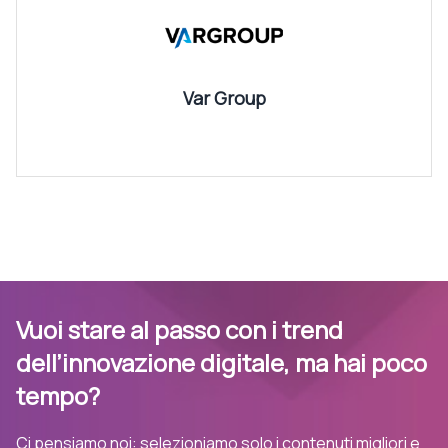
Var Group
Vuoi stare al passo con i trend
dell’innovazione digitale, ma hai poco
tempo?
Ci pensiamo noi: selezioniamo solo i contenuti migliori e