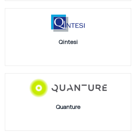
Qintesi
Quanture