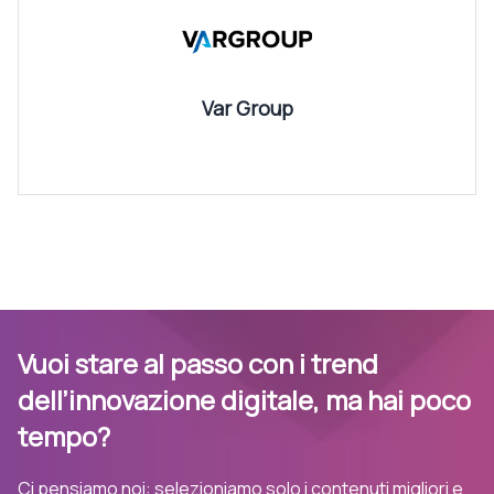
Var Group
Vuoi stare al passo con i trend
dell’innovazione digitale, ma hai poco
tempo?
Ci pensiamo noi: selezioniamo solo i contenuti migliori e