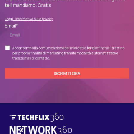
te li mandiamo. Gratis
Leggi l'informativa sulla privacy
Email
*
Acconsento alla comunicazione dei miei dati a
terzi
affinché li trattino
per proprie finalità di marketing tramite modalità automatizzate e
tradizionali di contatto.