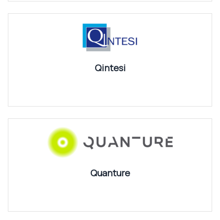
Qintesi
Quanture