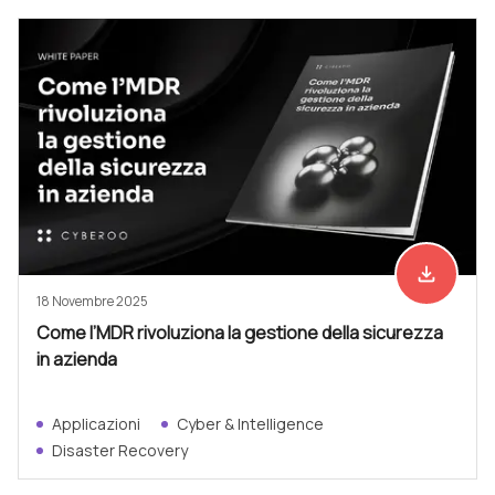
file_download
Scarica ad
18 Novembre 2025
Come l’MDR rivoluziona la gestione della sicurezza
in azienda
Applicazioni
Cyber & Intelligence
Disaster Recovery