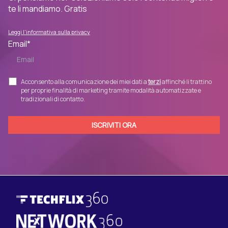
te li mandiamo. Gratis
Leggi l'informativa sulla privacy
Email
*
Acconsento alla comunicazione dei miei dati a
terzi
affinché li trattino
per proprie finalità di marketing tramite modalità automatizzate e
tradizionali di contatto.