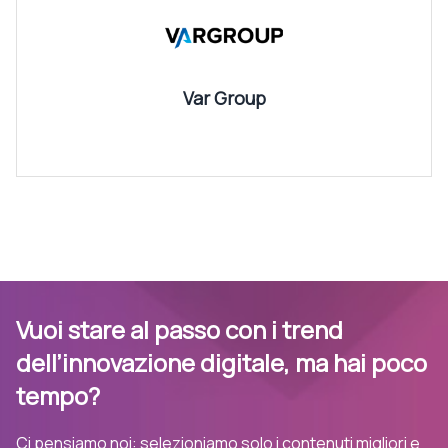
Var Group
Vuoi stare al passo con i trend
dell’innovazione digitale, ma hai poco
tempo?
Ci pensiamo noi: selezioniamo solo i contenuti migliori e