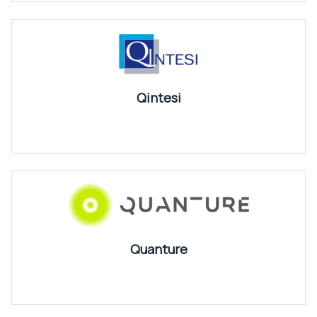
Qintesi
Quanture