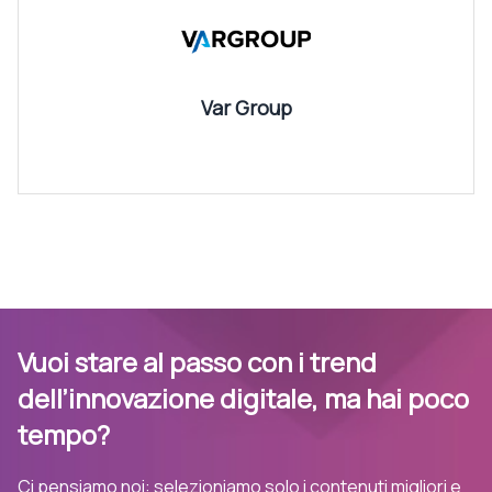
Var Group
Vuoi stare al passo con i trend
dell’innovazione digitale, ma hai poco
tempo?
Ci pensiamo noi: selezioniamo solo i contenuti migliori e