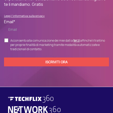
te li mandiamo. Gratis
Leggi l'informativa sulla privacy
Email
*
Acconsento alla comunicazione dei miei dati a
terzi
affinché li trattino
per proprie finalità di marketing tramite modalità automatizzate e
tradizionali di contatto.