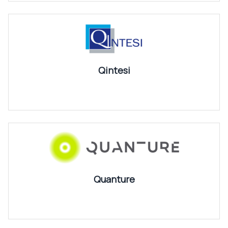
Qintesi
Quanture