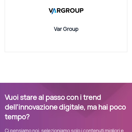
Var Group
Vuoi stare al passo con i trend
dell’innovazione digitale, ma hai poco
tempo?
Ci pensiamo noi: selezioniamo solo i contenuti migliori e