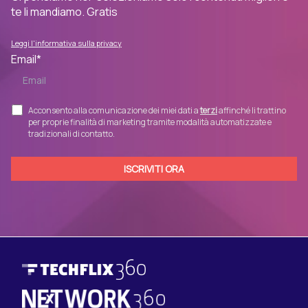
te li mandiamo. Gratis
Leggi l'informativa sulla privacy
Email
*
Acconsento alla comunicazione dei miei dati a
terzi
affinché li trattino
per proprie finalità di marketing tramite modalità automatizzate e
tradizionali di contatto.