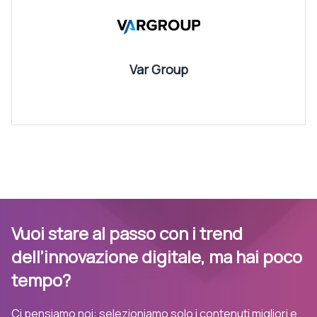
Var Group
Vuoi stare al passo con i trend
dell’innovazione digitale, ma hai poco
tempo?
Ci pensiamo noi: selezioniamo solo i contenuti migliori e