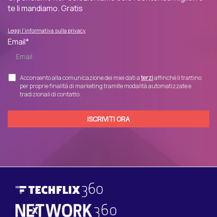
te li mandiamo. Gratis
Leggi l'informativa sulla privacy
Email
*
Acconsento alla comunicazione dei miei dati a
terzi
affinché li trattino
per proprie finalità di marketing tramite modalità automatizzate e
tradizionali di contatto.