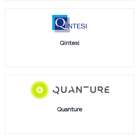
Qintesi
Quanture