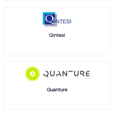
Qintesi
Quanture