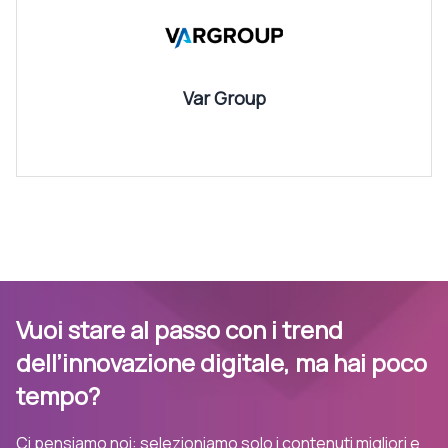
Var Group
Vuoi stare al passo con i trend
dell’innovazione digitale, ma hai poco
tempo?
Ci pensiamo noi: selezioniamo solo i contenuti migliori e