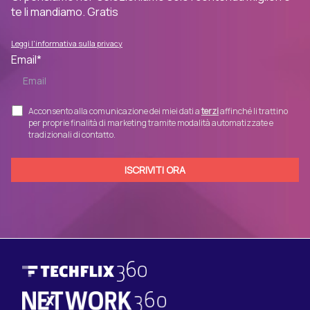
te li mandiamo. Gratis
Leggi l'informativa sulla privacy
Email
*
Acconsento alla comunicazione dei miei dati a
terzi
affinché li trattino
per proprie finalità di marketing tramite modalità automatizzate e
tradizionali di contatto.