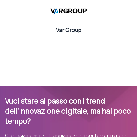
Var Group
Vuoi stare al passo con i trend
dell’innovazione digitale, ma hai poco
tempo?
Ci pensiamo noi: selezioniamo solo i contenuti migliori e