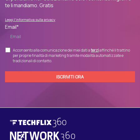
te li mandiamo. Gratis
Leggi l'informativa sulla privacy
Email
*
Acconsento alla comunicazione dei miei dati a
terzi
affinché li trattino
per proprie finalità di marketing tramite modalità automatizzate e
tradizionali di contatto.