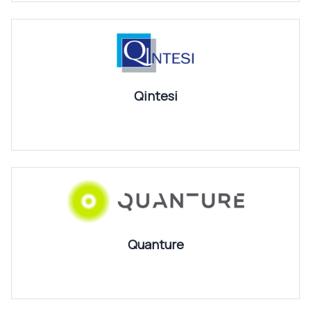
Qintesi
Quanture