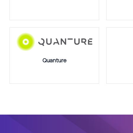
Quanture