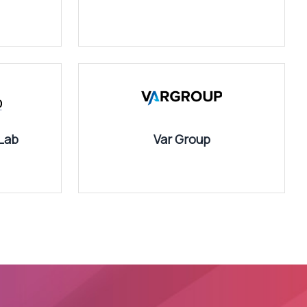
Lab
Var Group