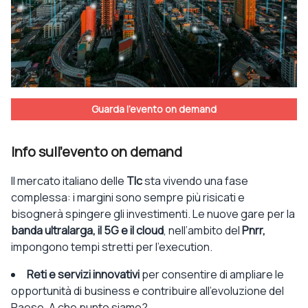
Guarda l'evento on demand
Info sull'evento on demand
Il mercato italiano delle
Tlc
sta vivendo una fase
complessa: i margini sono sempre più risicati e
bisognerà spingere gli investimenti. Le nuove gare per la
banda ultralarga, il 5G e il cloud
, nell’ambito del
Pnrr,
impongono tempi stretti per l’execution.
Reti e servizi innovativi
per consentire di ampliare le
opportunità di business e contribuire all’evoluzione del
Paese. A che punto siamo?