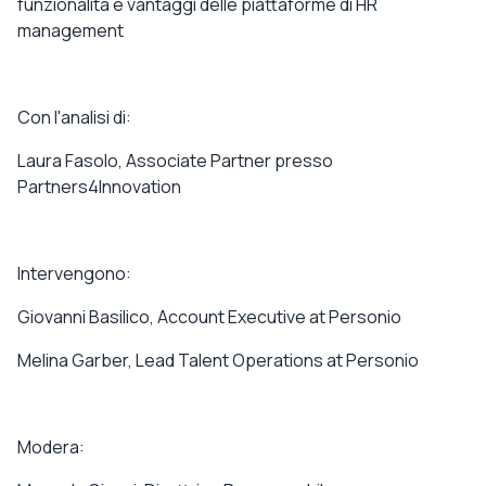
funzionalità e
vantaggi delle piattaforme di HR
management
Con l'analisi di:
Laura Fasolo, Associate Partner presso
Partners4Innovation
Intervengono:
Giovanni Basilico, Account Executive
at
Personio
Melina Garber, Lead Talent Operations at Personio
Modera: