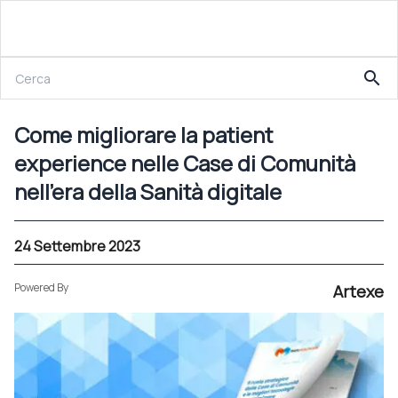
24 Settembre 2023
search
Come migliorare la patient experience nelle Case di Comunità nell’era della Sanità digitale
Come migliorare la patient
experience nelle Case di Comunità
nell’era della Sanità digitale
24 Settembre 2023
Powered By
Artexe