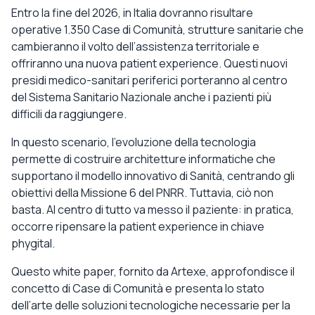
Entro la fine del 2026, in Italia dovranno risultare
operative 1.350 Case di Comunità, strutture sanitarie che
cambieranno il volto dell’assistenza territoriale e
offriranno una nuova patient experience. Questi nuovi
presidi medico-sanitari periferici porteranno al centro
del Sistema Sanitario Nazionale anche i pazienti più
difficili da raggiungere.
In questo scenario, l’evoluzione della tecnologia
permette di costruire architetture informatiche che
supportano il modello innovativo di Sanità, centrando gli
obiettivi della Missione 6 del PNRR. Tuttavia, ciò non
basta. Al centro di tutto va messo il paziente: in pratica,
occorre ripensare la patient experience in chiave
phygital.
Questo white paper, fornito da Artexe, approfondisce il
concetto di Case di Comunità e presenta lo stato
dell’arte delle soluzioni tecnologiche necessarie per la