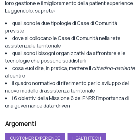
loro gestione e il miglioramento della patient experience.
Leggendolo, saprete:
quali sono le due tipologie di Case di Comunità
previste
dove si collocano le Case di Comunità nella rete
assistenziale territoriale
quali sono i bisogni organizzativi da affrontare e le
tecnologie che possono soddisfarli
cosa vuol dire, in pratica, mettere il
cittadino-paziente
al centro
il quadro normativo di riferimento per lo sviluppo del
nuovo modello di assistenza territoriale
i 6 obiettivi della Missione 6 del PNRR l’importanza di
una governance data-driven
Argomenti
CUSTOMER EXPERIENCE
HEALTHTECH