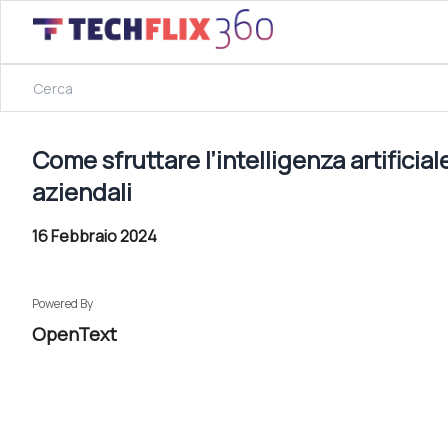
16 Febbraio 2024
Come sfruttare l’intelligenza artificiale per estrarre il ma
Come sfruttare l’intelligenza artificial
aziendali
16 Febbraio 2024
Powered By
OpenText