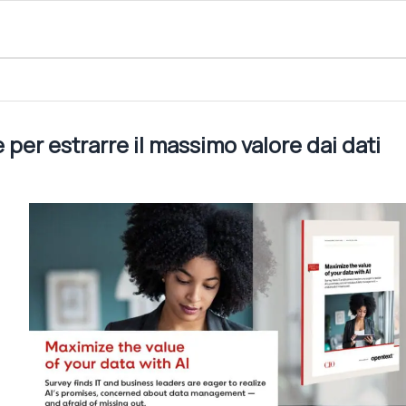
ssimo valore dai dati aziendali
e per estrarre il massimo valore dai dati