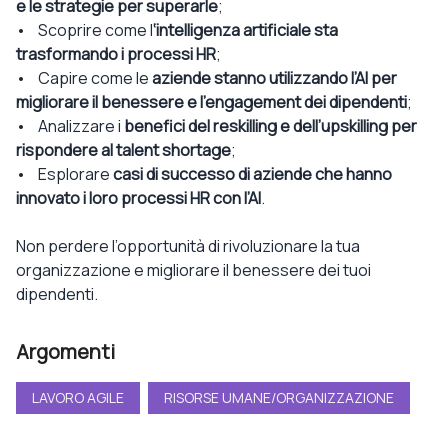
e le strategie per superarle
;
• Scoprire come l
‘intelligenza artificiale sta
trasformando i processi HR
;
• Capire come le
aziende stanno utilizzando l’AI per
migliorare il benessere e l’engagement dei dipendenti
;
• Analizzare i
benefici del reskilling e dell’upskilling per
rispondere al talent shortage
;
• Esplorare
casi di successo di aziende che hanno
innovato i loro processi HR con l’AI
.
Non perdere l’opportunità di rivoluzionare la tua
organizzazione e migliorare il benessere dei tuoi
dipendenti.
Argomenti
LAVORO AGILE
RISORSE UMANE/ORGANIZZAZIONE