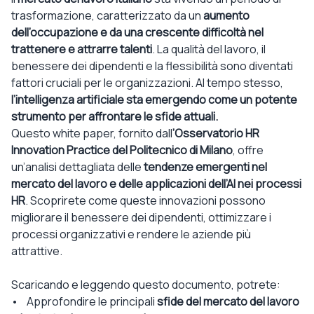
trasformazione, caratterizzato da un
aumento
dell’occupazione e da una crescente difficoltà nel
trattenere e attrarre talenti
. La qualità del lavoro, il
benessere dei dipendenti e la flessibilità sono diventati
fattori cruciali per le organizzazioni. Al tempo stesso,
l’intelligenza artificiale sta emergendo come un potente
strumento per affrontare le sfide attuali.
Questo white paper, fornito dall
’Osservatorio HR
Innovation Practice del Politecnico di Milano
, offre
un’analisi dettagliata delle
tendenze emergenti nel
mercato del lavoro e delle applicazioni dell’AI nei processi
HR
. Scoprirete come queste innovazioni possono
migliorare il benessere dei dipendenti, ottimizzare i
processi organizzativi e rendere le aziende più
attrattive.
Scaricando e leggendo questo documento, potrete:
• Approfondire le principali
sfide del mercato del lavoro