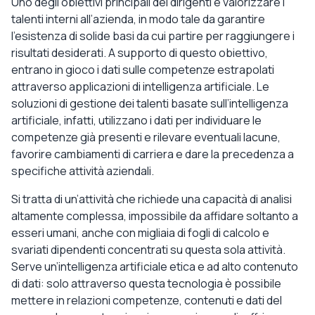
Uno degli obiettivi principali dei dirigenti è valorizzare i
talenti interni all’azienda, in modo tale da garantire
l’esistenza di solide basi da cui partire per raggiungere i
risultati desiderati. A supporto di questo obiettivo,
entrano in gioco i dati sulle competenze estrapolati
attraverso applicazioni di intelligenza artificiale. Le
soluzioni di gestione dei talenti basate sull’intelligenza
artificiale, infatti, utilizzano i dati per individuare le
competenze già presenti e rilevare eventuali lacune,
favorire cambiamenti di carriera e dare la precedenza a
specifiche attività aziendali.
Si tratta di un’attività che richiede una capacità di analisi
altamente complessa, impossibile da affidare soltanto a
esseri umani, anche con migliaia di fogli di calcolo e
svariati dipendenti concentrati su questa sola attività.
Serve un’intelligenza artificiale etica e ad alto contenuto
di dati: solo attraverso questa tecnologia è possibile
mettere in relazioni competenze, contenuti e dati del