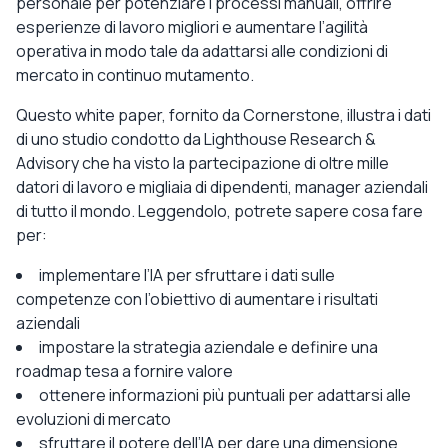
personale per potenziare i processi manuali, offrire
esperienze di lavoro migliori e aumentare l’agilità
operativa in modo tale da adattarsi alle condizioni di
mercato in continuo mutamento.
Questo white paper, fornito da Cornerstone, illustra i dati
di uno studio condotto da Lighthouse Research &
Advisory che ha visto la partecipazione di oltre mille
datori di lavoro e migliaia di dipendenti, manager aziendali
di tutto il mondo. Leggendolo, potrete sapere cosa fare
per:
implementare l’IA per sfruttare i dati sulle
competenze con l’obiettivo di aumentare i risultati
aziendali
impostare la strategia aziendale e definire una
roadmap tesa a fornire valore
ottenere informazioni più puntuali per adattarsi alle
evoluzioni di mercato
sfruttare il potere dell’IA per dare una dimensione