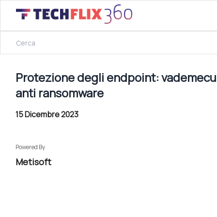
30 Maggio 2023
Protezione degli endpoint: vademecum in 10 punti per po
Protezione degli endpoint: vademecum 
anti ransomware
15 Dicembre 2023
Powered By
Metisoft