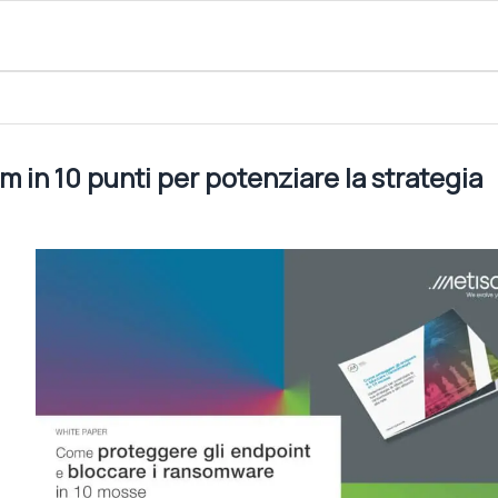
tenziare la strategia anti ransomware
in 10 punti per potenziare la strategia