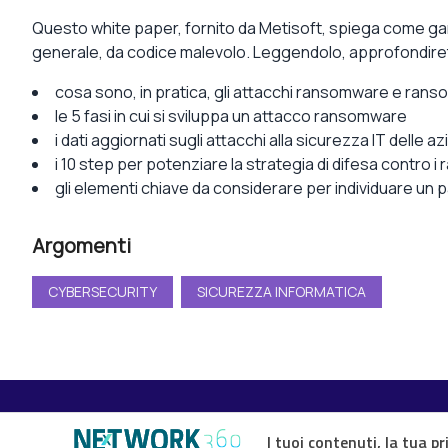
Questo white paper, fornito da Metisoft, spiega come gar
generale, da codice malevolo. Leggendolo, approfondiret
cosa sono, in pratica, gli attacchi ransomware e ra
le 5 fasi in cui si sviluppa un attacco ransomware
i dati aggiornati sugli attacchi alla sicurezza IT delle a
i 10 step per potenziare la strategia di difesa contro i 
gli elementi chiave da considerare per individuare un p
Argomenti
CYBERSECURITY
SICUREZZA INFORMATICA
I tuoi contenuti, la tua pr