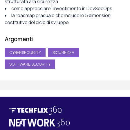
strutturata alla sicurezza
come approcciare l’investimento in DevSecOps
la roadmap graduale che include le 5 dimensioni
costitutive del ciclo di sviluppo
Argomenti
CYBERSECURITY
SICUREZZA
SOFTWARE SECURITY