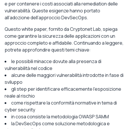
e per contenere i costi associati alla remediation delle
vulnerabilità. Queste esigenze hanno portato
all’adozione dell’approccio DevSecOps.
Questo white paper, fornito da Cryptonet Lab, spiega
come garantire la sicurezza delle applicazioni con un
approccio completo e affidabile. Continuando a leggere,
potrete approfondire questi temi chiave:
le possibili minacce dovute alla presenza di
vulnerabilità nel codice
alcune delle maggiori vulnerabilità introdotte in fase di
sviluppo
gli step per identificare efficacemente l’esposizione
reale al rischio
come rispettare la conformità normative in tema di
cyber security
in cosa consiste la metodologia OWASP SAMM
la DevSecOps come soluzione metodologica e