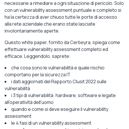
necessarie a rimediare a ogni situazione di pericolo. Solo
con un vulnerability assessment puntuale e completo si
ha la certezza di aver chiuso tutte le porte di accesso
alla rete aziendale che erano state lasciate
involontariamente aperte.
Questo white paper, fornito da Cerbeyra, spiega come
effettuare vulnerability assessment completo ed
efficace. Leggendolo, saprete:
che cosa sono le vulnerabilità e quale rischio
comportano per la sicurezza IT
i dati aggiornati del Rapporto Clusit 2022 sulle
vulnerabilità
i 3 tipi di vulnerabilità: hardware, software e legate
all’operatività dell’uomo
quando e come si deve eseguire il vulnerability
assessment
le 4 fasi di un vulnerability assessment