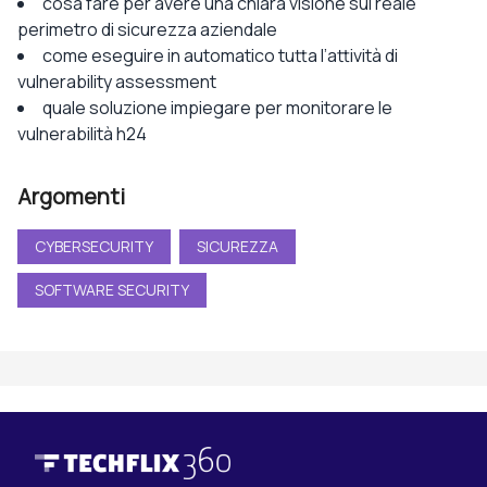
cosa fare per avere una chiara visione sul reale
perimetro di sicurezza aziendale
come eseguire in automatico tutta l’attività di
vulnerability assessment
quale soluzione impiegare per monitorare le
vulnerabilità h24
Argomenti
CYBERSECURITY
SICUREZZA
SOFTWARE SECURITY