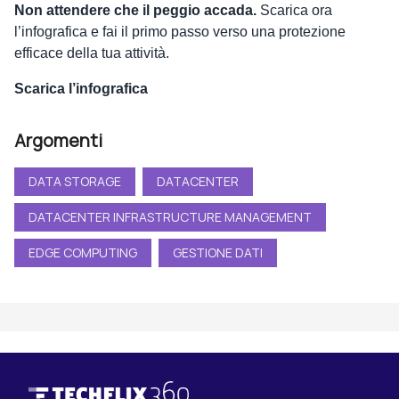
Non attendere che il peggio accada.
Scarica ora
l’infografica e fai il primo passo verso una protezione
efficace della tua attività.
Scarica l’infografica
Argomenti
DATA STORAGE
DATACENTER
DATACENTER INFRASTRUCTURE MANAGEMENT
EDGE COMPUTING
GESTIONE DATI