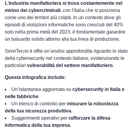
L’industria manifatturiera si trova costantemente nel
mirino dei cybercriminali
, con l’Italia che si posiziona
come uno dei territori più colpiti. In un contesto dove gli
episodi di violazioni informatiche sono cresciuti del 40%
solo nella prima metà del 2023, è fondamentale garantire
un baluardo solido attorno alla tua linea di produzione.
ServiTecno ti offre un’analisi approfondita riguardo lo stato
della cybersecurity nel contesto italiano, evidenziando le
particolari
vulnerabilità del settore manifatturiero.
Questa infografica include:
Un’istantanea aggiornata su
cybersecurity in Italia e
nelle fabbriche
.
Un elenco di controllo per
misurare la robustezza
della tua sicurezza produttiva
.
Suggerimenti operativi per
rafforzare la difesa
informatica della tua impresa
.