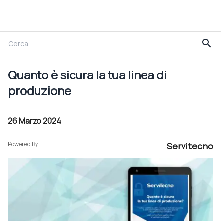
26 Marzo 2024
search
Quanto è sicura la tua linea di produzione
Quanto è sicura la tua linea di
produzione
26 Marzo 2024
Powered By
Servitecno