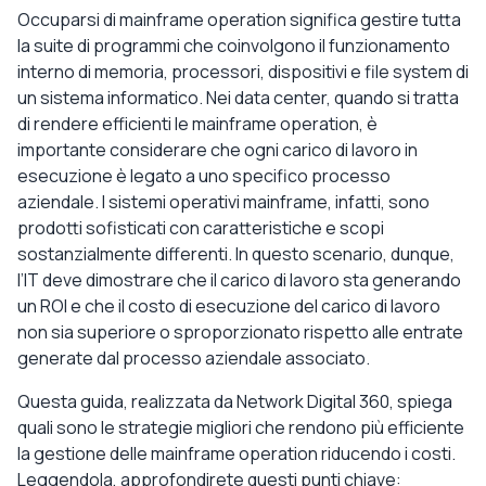
Occuparsi di mainframe operation significa gestire tutta
la suite di programmi che coinvolgono il funzionamento
interno di memoria, processori, dispositivi e file system di
un sistema informatico. Nei data center, quando si tratta
di rendere efficienti le mainframe operation, è
importante considerare che ogni carico di lavoro in
esecuzione è legato a uno specifico processo
aziendale. I sistemi operativi mainframe, infatti, sono
prodotti sofisticati con caratteristiche e scopi
sostanzialmente differenti. In questo scenario, dunque,
l’IT deve dimostrare che il carico di lavoro sta generando
un ROI e che il costo di esecuzione del carico di lavoro
non sia superiore o sproporzionato rispetto alle entrate
generate dal processo aziendale associato.
Questa guida, realizzata da Network Digital 360, spiega
quali sono le strategie migliori che rendono più efficiente
la gestione delle mainframe operation riducendo i costi.
Leggendola, approfondirete questi punti chiave: