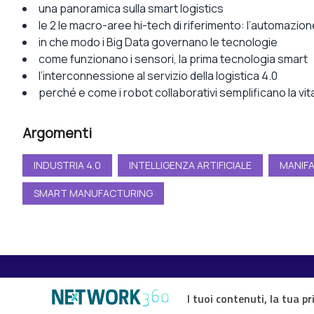
una panoramica sulla smart logistics
le 2 le macro-aree hi-tech di riferimento: l’automazione
in che modo i Big Data governano le tecnologie
come funzionano i sensori, la prima tecnologia smart
l’interconnessione al servizio della logistica 4.0
perché e come i robot collaborativi semplificano la vit
Argomenti
INDUSTRIA 4.0
INTELLIGENZA ARTIFICIALE
MANIF
SMART MANUFACTURING
I tuoi contenuti, la tua pr