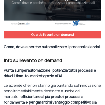
Guarda l'evento on demand
Come, dove e perché automatizzare i processi aziendali
Info sull'evento on demand
Punta sull’iperautomazione: potenzia tutti i processi e
riduci il time-to-market grazie all’AI
Le aziende che non stanno già puntando sull’innovazione
sono irrimediabilmente destinate a uscire dal
mercato:
efficientare al più presto i processi
è
fondamentale
per garantirsi vantaggio competitivo
sia