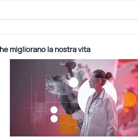
tra vita
he migliorano la nostra vita