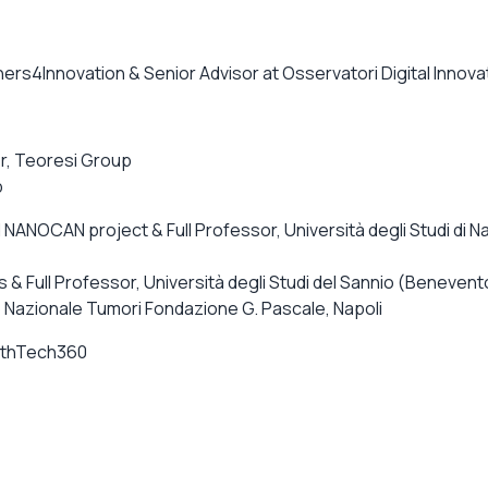
ners4Innovation & Senior Advisor at Osservatori Digital Innova
r, Teoresi Group
p
NANOCAN project & Full Professor, Università degli Studi di Na
s & Full Professor, Università degli Studi del Sannio (Benevent
o Nazionale Tumori Fondazione G. Pascale, Napoli
althTech360