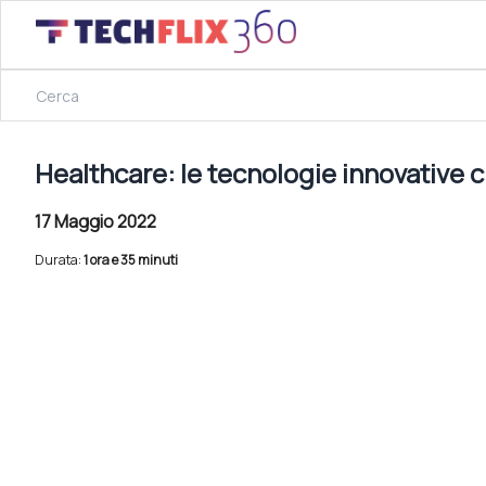
17 Maggio 2022
Healthcare: le tecnologie innovative che migliorano la nos
Healthcare: le tecnologie innovative c
17 Maggio 2022
Durata:
1 ora e 35 minuti