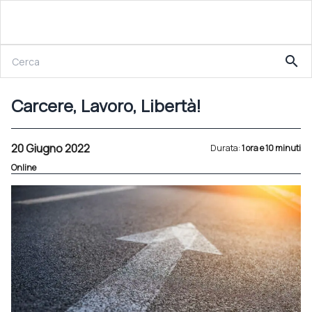
20 Giugno 2022
search
Carcere, Lavoro, Libertà!
Carcere, Lavoro, Libertà!
20 Giugno 2022
Durata:
1 ora e 10 minuti
Online