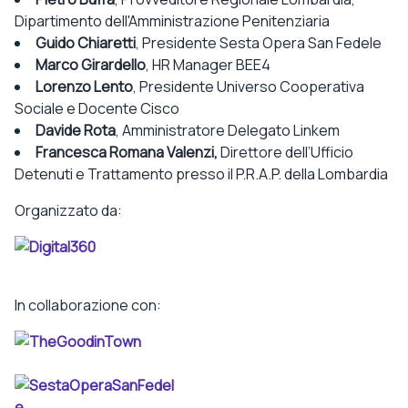
Dipartimento dell'Amministrazione Penitenziaria
Guido Chiaretti
, Presidente Sesta Opera San Fedele
Marco Girardello
, HR Manager BEE4
Lorenzo Lento
, Presidente Universo Cooperativa
Sociale e Docente Cisco
Davide Rota
, Amministratore Delegato Linkem
Francesca Romana Valenzi
,
Direttore dell’Ufficio
Detenuti e Trattamento presso il P.R.A.P. della Lombardia
Organizzato da:
In collaborazione con: