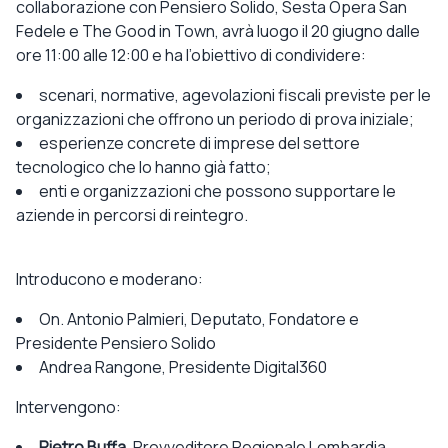
collaborazione con Pensiero Solido, Sesta Opera San
Fedele e The Good in Town,
avrà luogo il
20 giugno dalle
ore 11:00 alle 12:00
e
ha l’obiettivo di condividere:
scenari, normative, agevolazioni fiscali
previste per le
organizzazioni che
offrono un periodo di prova iniziale;
esperienze concrete
di imprese del settore
tecnologico che lo hanno già fatto;
enti e organizzazioni
che possono supportare le
aziende in percorsi di reintegro.
Introducono e moderano:
On. Antonio Palmieri
, Deputato, Fondatore e
Presidente Pensiero Solido
Andrea Rangone
, Presidente Digital360
Intervengono:
Pietro Buffa
, Provveditore Regionale Lombardia,