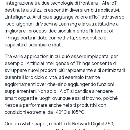
l’integrazione tra due tecnologie di frontiera – AI e IoT –
destinate a utilizzi crescenti in diversi ambiti applicativi.
L’Intelligenza Artificiale aggiunge valore all’IoT attraverso
i suoi algoritmi di Machine Learning e la sua attitudine a
migliorare i processi decisionali, mentre l’Internet of
Things porta in dote connettività, sensoristica e
capacità di scambiare i dati.
Tra varie applicazioni in cui può essere impiegata, per
esempio, l’Artificial Intelligence of Things consente di
sviluppare nuovi prodotti più rapidamente e di ottimizzarli
durante il loro ciclo di vita, ad esempio tramite
aggiornamenti over-the-air o aggiungendo funzioni
supplementari. Non solo: l’AIoT si candida a rendere
smart oggetti e luoghi ovunque essi si trovino, poiché
riesce a performare anche nei siti produttivi con
condizioni estreme, da -40°C a 105°C.
Questo white paper, redatto da Network Digital 360,