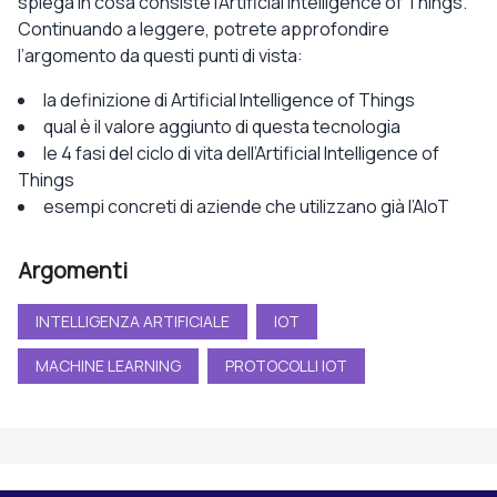
spiega in cosa consiste l’Artificial Intelligence of Things.
Continuando a leggere, potrete approfondire
l’argomento da questi punti di vista:
la definizione di Artificial Intelligence of Things
qual è il valore aggiunto di questa tecnologia
le 4 fasi del ciclo di vita dell’Artificial Intelligence of
Things
esempi concreti di aziende che utilizzano già l’AIoT
Argomenti
INTELLIGENZA ARTIFICIALE
IOT
MACHINE LEARNING
PROTOCOLLI IOT