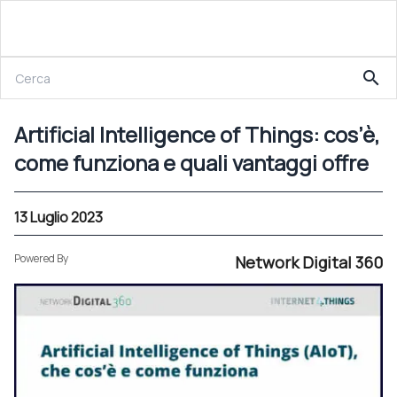
13 Luglio 2023
search
Artificial Intelligence of Things: cos’è, come funziona e quali vantaggi offre
Artificial Intelligence of Things: cos’è,
come funziona e quali vantaggi offre
13 Luglio 2023
Powered By
Network Digital 360