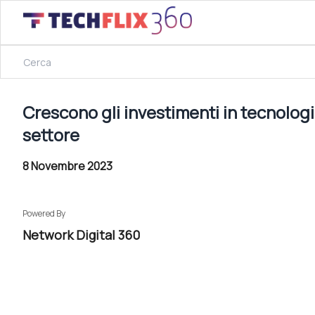
8 Novembre 2023
Crescono gli investimenti in tecnologie quantistiche: un’a
Crescono gli investimenti in tecnologie
settore
8 Novembre 2023
Powered By
Network Digital 360