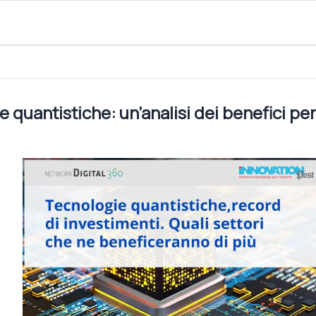
nalisi dei benefici per settore
 quantistiche: un’analisi dei benefici per