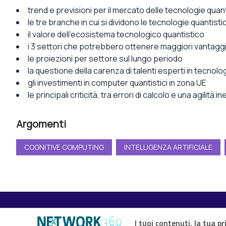
trend e previsioni per il mercato delle tecnologie quan
le tre branche in cui si dividono le tecnologie quantist
il valore dell’ecosistema tecnologico quantistico
i 3 settori che potrebbero ottenere maggiori vantagg
le proiezioni per settore sul lungo periodo
la questione della carenza di talenti esperti in tecnolo
gli investimenti in computer quantistici in zona UE
le principali criticità, tra errori di calcolo e una agilità in
Argomenti
COGNITIVE COMPUTING
INTELLIGENZA ARTIFICIALE
I tuoi contenuti, la tua pr