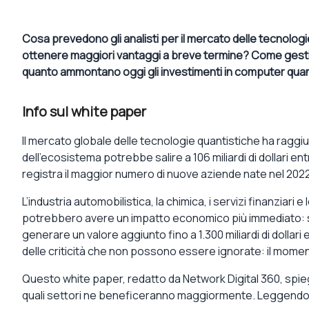
Cosa prevedono gli analisti per il mercato delle tecnologi
ottenere maggiori vantaggi a breve termine? Come gestire
quanto ammontano oggi gli investimenti in computer quantist
Info sul white paper
Il mercato globale delle tecnologie quantistiche ha raggiunt
dell’ecosistema potrebbe salire a 106 miliardi di dollari ent
registra il maggior numero di nuove aziende nate nel 2022
L’industria automobilistica, la chimica, i servizi finanziari e
potrebbero avere un impatto economico più immediato: sec
generare un valore aggiunto fino a 1.300 miliardi di dollari
delle criticità che non possono essere ignorate: il mom
Questo white paper, redatto da Network Digital 360, spie
quali settori ne beneficeranno maggiormente. Leggendola,