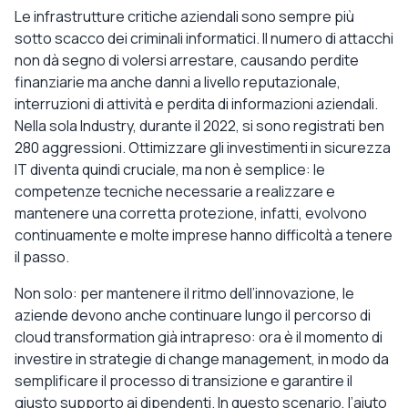
Le infrastrutture critiche aziendali sono sempre più
sotto scacco dei criminali informatici. Il numero di attacchi
non dà segno di volersi arrestare, causando perdite
finanziarie ma anche danni a livello reputazionale,
interruzioni di attività e perdita di informazioni aziendali.
Nella sola Industry, durante il 2022, si sono registrati ben
280 aggressioni. Ottimizzare gli investimenti in sicurezza
IT diventa quindi cruciale, ma non è semplice: le
competenze tecniche necessarie a realizzare e
mantenere una corretta protezione, infatti, evolvono
continuamente e molte imprese hanno difficoltà a tenere
il passo.
Non solo: per mantenere il ritmo dell’innovazione, le
aziende devono anche continuare lungo il percorso di
cloud transformation già intrapreso: ora è il momento di
investire in strategie di change management, in modo da
semplificare il processo di transizione e garantire il
giusto supporto ai dipendenti. In questo scenario, l’aiuto