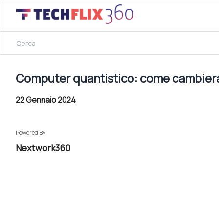
22 Gennaio 2024
Computer quantistico: come cambieranno le metodologie 
Computer quantistico: come cambieran
22 Gennaio 2024
Powered By
Nextwork360