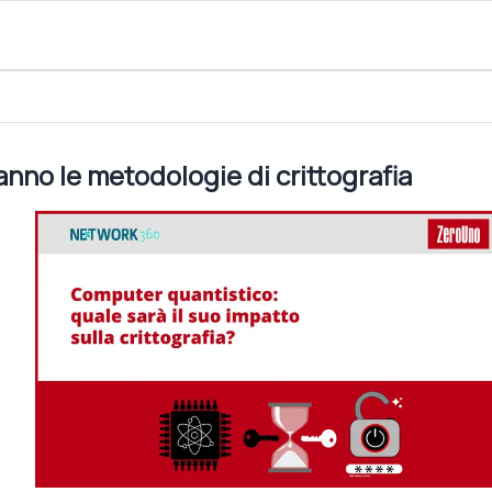
di crittografia
no le metodologie di crittografia