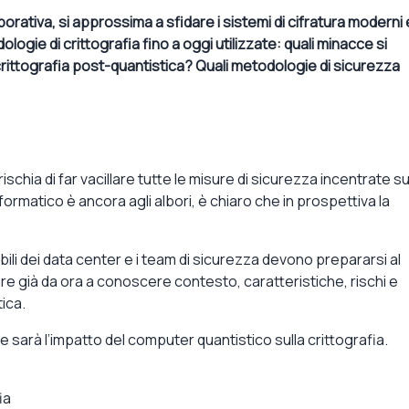
orativa, si approssima a sfidare i sistemi di cifratura moderni 
gie di crittografia fino a oggi utilizzate: quali minacce si
crittografia post-quantistica? Quali metodologie di sicurezza
schia di far vacillare tutte le misure di sicurezza incentrate su
formatico è ancora agli albori, è chiaro che in prospettiva la
ili dei data center e i team di sicurezza devono prepararsi al
are già da ora a conoscere contesto, caratteristiche, rischi e
ica.
 sarà l’impatto del computer quantistico sulla crittografia.
ia